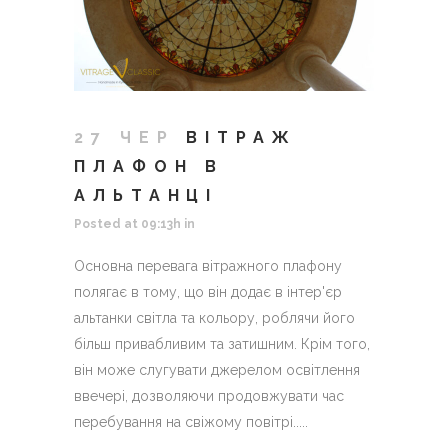
27 ЧЕР
ВІТРАЖ
ПЛАФОН В
АЛЬТАНЦІ
Posted at 09:13h
in
Основна перевага вітражного плафону
полягає в тому, що він додає в інтер'єр
альтанки світла та кольору, роблячи його
більш привабливим та затишним. Крім того,
він може слугувати джерелом освітлення
ввечері, дозволяючи продовжувати час
перебування на свіжому повітрі.....