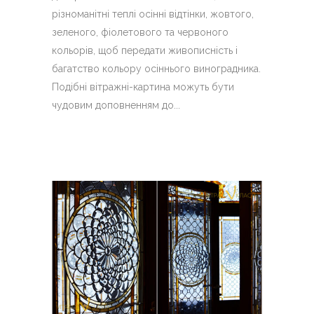
різноманітні теплі осінні відтінки, жовтого,
зеленого, фіолетового та червоного
кольорів, щоб передати живописність і
багатство кольору осіннього виноградника.
Подібні вітражні-картина можуть бути
чудовим доповненням до...