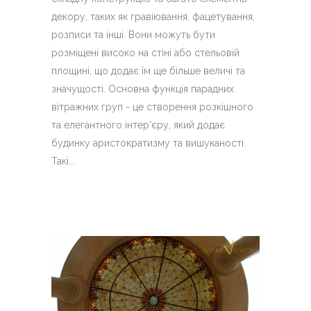
декору, таких як гравіювання, фацетування,
розписи та інші. Вони можуть бути
розміщені високо на стіні або стельовій
площині, що додає їм ще більше величі та
значущості. Основна функція парадних
вітражних груп - це створення розкішного
та елегантного інтер'єру, який додає
будинку аристократизму та вишуканості.
Такі...