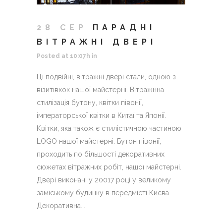
28 СЕР
ПАРАДНІ
ВІТРАЖНІ ДВЕРІ
Posted at 10:07h
in
Ці подвійні, вітражні двері стали, одною з
візитівкок нашої майстерні. Вітражнна
стилізація бутону, квітки півонії,
імператорської квітки в Китаї та Японії.
Квітки, яка також є стилістичною частиною
LOGO нашої майстерні. Бутон півонії,
проходить по більшості декоративних
сюжетах вітражних робіт, нашої майстерні.
Двері виконані у 20017 році у великому
заміському будинку в передмісті Києва.
Декоративна...