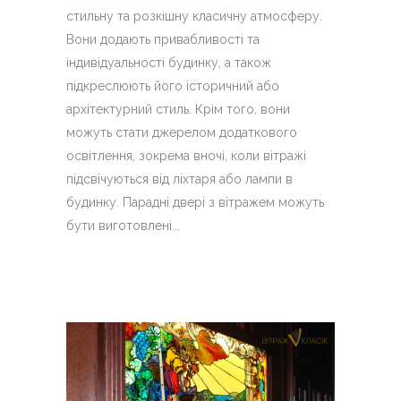
стильну та розкішну класичну атмосферу.
Вони додають привабливості та
індивідуальності будинку, а також
підкреслюють його історичний або
архітектурний стиль. Крім того, вони
можуть стати джерелом додаткового
освітлення, зокрема вночі, коли вітражі
підсвічуються від ліхтаря або лампи в
будинку. Парадні двері з вітражем можуть
бути виготовлені...