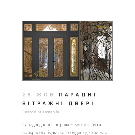
28 ЖОВ
ПАРАДНІ
ВІТРАЖНІ ДВЕРІ
Posted at 10:07h
in
Парадні двері з вітражем можуть бути
прикрасою будь-якого будинку, який має