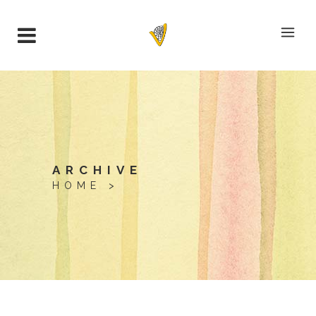
ARCHIVE
HOME
>