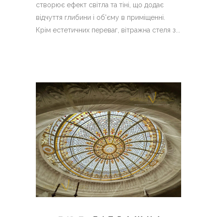
створює ефект світла та тіні, що додає
відчуття глибини і об'єму в приміщенні.
Крім естетичних переваг, вітражна стеля з...