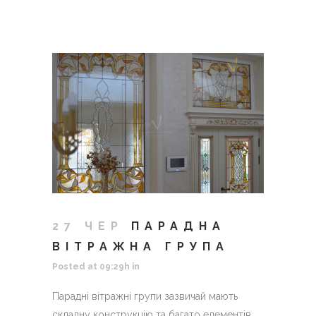
27 ЧЕР
ПАРАДНА
ВІТРАЖНА ГРУПА
Posted at 09:29h
in
Парадні вітражні групи зазвичай мають
складну конструкцію та багато елементів