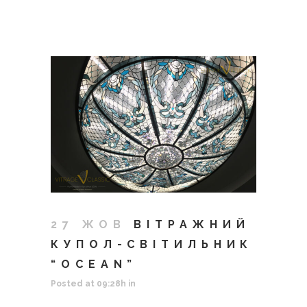
27 ЖОВ
ВІТРАЖНИЙ
КУПОЛ-СВІТИЛЬНИК
“OCEAN”
Posted at 09:28h
in