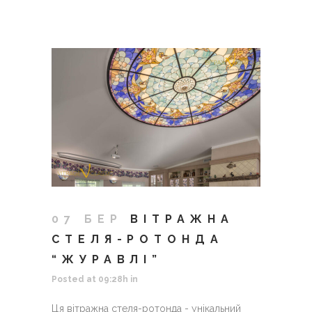
07 БЕР
ВІТРАЖНА
СТЕЛЯ-РОТОНДА
“ЖУРАВЛІ”
Posted at 09:28h
in
Ця вітражна стеля-ротонда - унікальний