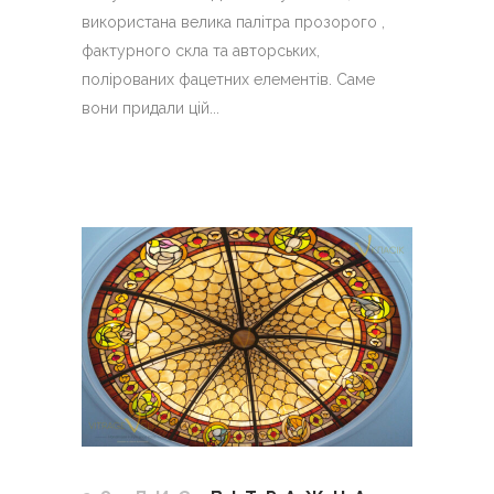
використана велика палітра прозорого ,
фактурного скла та авторських,
полірованих фацетних елементів. Саме
вони придали цій...