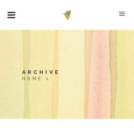
ARCHIVE
HOME
>