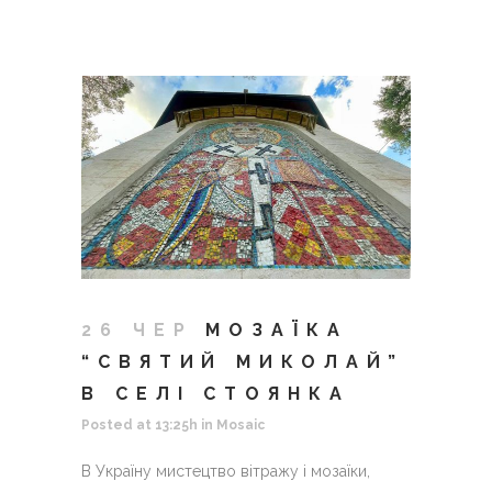
26 ЧЕР
МОЗАЇКА
“СВЯТИЙ МИКОЛАЙ”
В СЕЛІ СТОЯНКА
Posted at 13:25h
in
Mosaic
В Україну мистецтво вітражу і мозаїки,