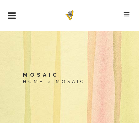
MOSAIC
HOME
>
MOSAIC