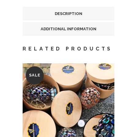
quantity
DESCRIPTION
ADDITIONAL INFORMATION
RELATED PRODUCTS
SALE