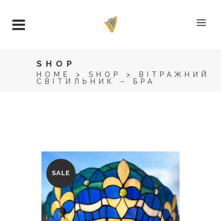
SHOP
HOME
>
SHOP
>
ВІТРАЖНИЙ
СВІТИЛЬНИК – БРА
SALE