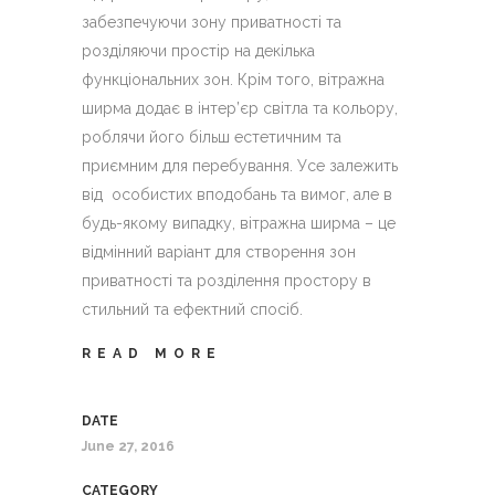
забезпечуючи зону приватності та
розділяючи простір на декілька
функціональних зон. Крім того, вітражна
ширма додає в інтер’єр світла та кольору,
роблячи його більш естетичним та
приємним для перебування. Усе залежить
від особистих вподобань та вимог, але в
будь-якому випадку, вітражна ширма – це
відмінний варіант для створення зон
приватності та розділення простору в
стильний та ефектний спосіб.
READ MORE
DATE
June 27, 2016
CATEGORY