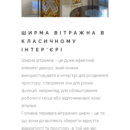
ШИРМА ВІТРАЖНА В
КЛАСИЧНОМУ
ІНТЕР’ЄРІ
Ширма вітражна – це дуже ефектний
елемент декору, який можна
використовувати в інтер’єрі для розділення
простору, створення зон для різних
функцій, наприклад, для облаштування
робочого місця або відпочинкової зони
вітальні.
Головна перевага вітражних ширм – це те,
що вони дозволяють зберегти відчуття
відкритості та простору, в той же час